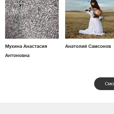
Мухина Анастасия
Анатолий Самсонов
Антоновна
Смо