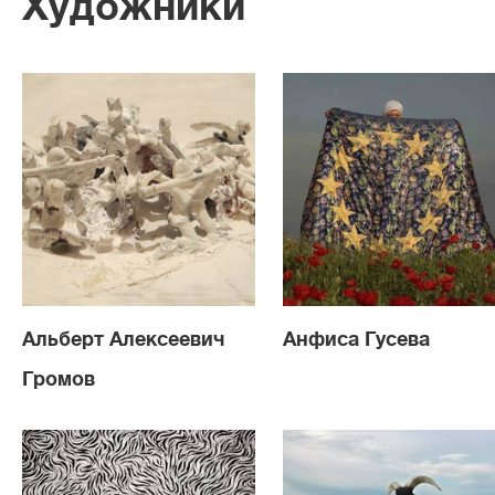
Художники
Альберт Алексеевич
Анфиса Гусева
Громов